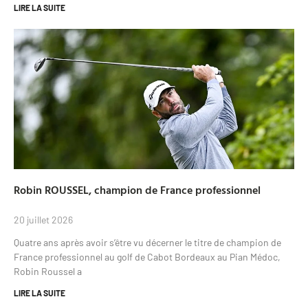
LIRE LA SUITE
Robin ROUSSEL, champion de France professionnel
20 juillet 2026
Quatre ans après avoir s’être vu décerner le titre de champion de
France professionnel au golf de Cabot Bordeaux au Pian Médoc,
Robin Roussel a
LIRE LA SUITE