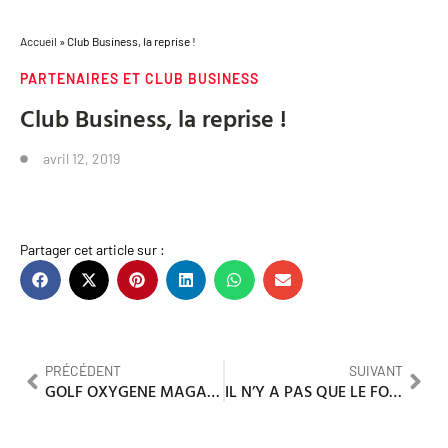
Accueil
»
Club Business, la reprise !
PARTENAIRES ET CLUB BUSINESS
Club Business, la reprise !
avril 12, 2019
Partager cet article sur :
PRÉCÉDENT
SUIVANT
GOLF OXYGENE MAGAZINE
IL N’Y A PAS QUE LE FOOTBALL A MADRID …IL Y A AUSSI DES PARCOURS DE GOLF