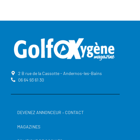
2 B rue de la Cassotte - Andernos-les-Bains
06 64 93 61 30
DEVENEZ ANNONCEUR – CONTACT
MAGAZINES