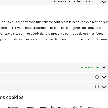
Finalité en attente d’enquête
s, nous vous montrerons une fenêtre contextuelle avec une explication sur
éférences » vous nous autorisez à utiliser les catégories de cookies et
contextuelle, comme décrit dans la présente politique de cookies. Vous
igateur, mais veuillez noter que notre site web pourrait ne plus fonctionner
Toujours activé
les cookies
pprimer automatiquement ou manuellement les cookies. Vous pouvez