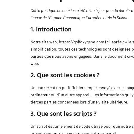
Cette politique de cookies a été mise à jour pour la dernière
légaux de l’Espace Économique Européen et de la Suisse.
1. Introduction
Notre site web,
https://golfoxygene.com
(ci-après : « le 
simplification, toutes ces technologies sont désignées p
parties que nous avons engagées. Dans le document ci-de
web.
2. Que sont les cookies ?
Un cookie est un petit fichier simple envoyé avec les pag
ordinateur ou d’un autre appareil. Les informations qui 
tierces parties concernées lors d’une visite ultérieure.
3. Que sont les scripts ?
Un script est un élément de code utilisé pour que notre 
exécuté sur notre serveur ou sur votre appareil.