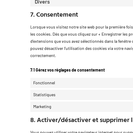
Divers
7. Consentement
Lorsque vous visitez notre site web pour la première foi
les cookies. Dès que vous cliquez sur « Enregistrer les pr
d’extensions que vous avez sélectionnés dans la fenêtre 
pouvez désactiver l’utilisation des cookies via votre nav
correctement.
7.1 Gérez vos réglages de consentement
Fonctionnel
Statistiques
Marketing
8. Activer/désactiver et supprimer 
Vous pouvez utiliser votre navigateur internet pour su