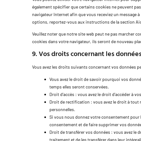
également spécifier que certains cookies ne peuvent pas 
navigateur Internet afin que vous receviez un message à 
options, reportez-vous aux instructions de la section Ai
Veuillez noter que notre site web peut ne pas marcher co
cookies dans votre navigateur, ils seront de nouveau pla
9. Vos droits concernant les donnée
Vous avez les droits suivants concernant vos données pe
Vous avez le droit de savoir pourquoi vos donné
temps elles seront conservées.
Droit d’accès : vous avez le droit d’accéder à 
Droit de rectification : vous avez le droit à t
personnelles.
Si vous nous donnez votre consentement pour le
consentement et de faire supprimer vos donnée
Droit de transférer vos données : vous avez le
traitement et de les transférer dans leur intégra