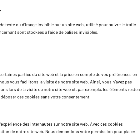
?
e texte ou d’image invisible sur un site web, utilisé pour suivre le trafic
cernant sont stockées à l’aide de balises invisibles.
ertaines parties du site web et la prise en compte de vos préférences en
ous vous facilitons la visite de notre site web. Ainsi, vous n’avez pas
ns lors de la visite de notre site web et, par exemple, les éléments resten
s déposer ces cookies sans votre consentement.
l’expérience des internautes sur notre site web. Avec ces cookies
isation de notre site web. Nous demandons votre permission pour placer