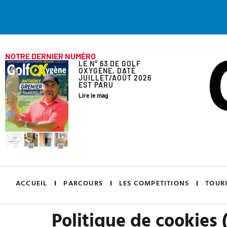
NOTRE DERNIER NUMÉRO
LE N° 63 DE GOLF
OXYGÈNE, DATÉ
JUILLET/AOÛT 2026
EST PARU
Lire le mag
ACCUEIL
PARCOURS
LES COMPETITIONS
TOUR
Politique de cookies 