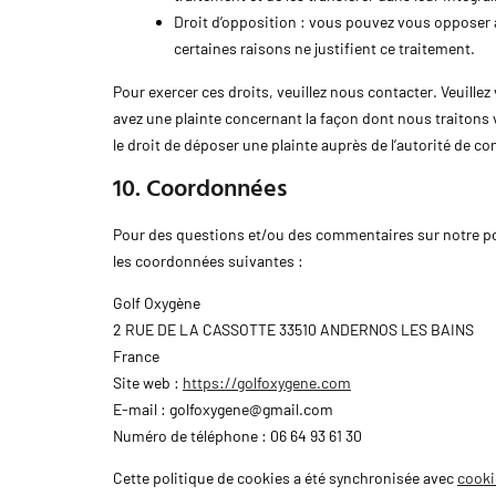
Droit d’opposition : vous pouvez vous opposer
certaines raisons ne justifient ce traitement.
Pour exercer ces droits, veuillez nous contacter. Veuille
avez une plainte concernant la façon dont nous traiton
le droit de déposer une plainte auprès de l’autorité de co
10. Coordonnées
Pour des questions et/ou des commentaires sur notre poli
les coordonnées suivantes :
Golf Oxygène
2 RUE DE LA CASSOTTE 33510 ANDERNOS LES BAINS
France
Site web :
https://golfoxygene.com
E-mail :
golfoxygene@
gmail.com
Numéro de téléphone : 06 64 93 61 30
Cette politique de cookies a été synchronisée avec
cooki