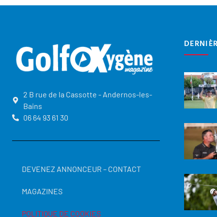
DERNIÈ
2 B rue de la Cassotte - Andernos-les-
Bains
06 64 93 61 30
DEVENEZ ANNONCEUR – CONTACT
MAGAZINES
POLITIQUE DE COOKIES