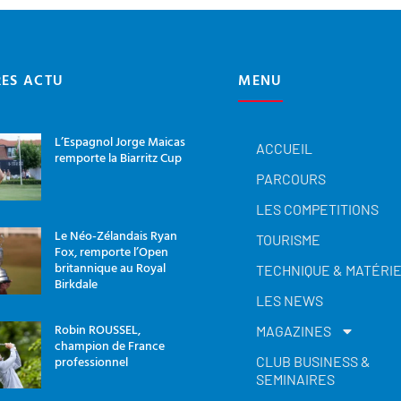
RES ACTU
MENU
L’Espagnol Jorge Maicas
ACCUEIL
remporte la Biarritz Cup
PARCOURS
LES COMPETITIONS
Le Néo-Zélandais Ryan
TOURISME
Fox, remporte l’Open
britannique au Royal
TECHNIQUE & MATÉRI
Birkdale
LES NEWS
Robin ROUSSEL,
MAGAZINES
champion de France
professionnel
CLUB BUSINESS &
SEMINAIRES