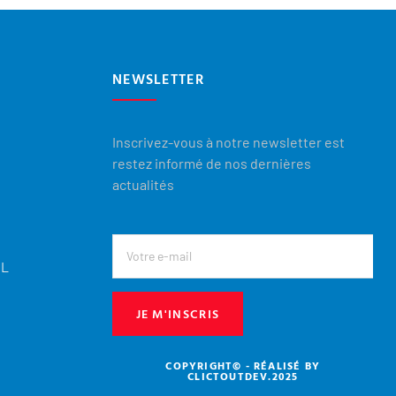
NEWSLETTER
Inscrivez-vous à notre newsletter est
restez informé de nos dernières
actualités
EL
JE M'INSCRIS
COPYRIGHT© - RÉALISÉ BY
CLICTOUTDEV.2025