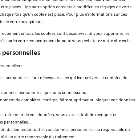
être placés. Une autre option consiste à modifier les réglages de votre
chaque fois qu’un cookie est placé. Pour plus d’informations sur ces
de de votre navigateur.
rrectement si tous les cookies sont désactivés. Si vous supprimez les
cés après votre consentement lorsque vous revisiterez notre site web.
s personnelles
rsonnelles :
es personnelles sont nécessaires, ce qui leur arrivera et combien de
vos données personnelles que nous connaissons.
out moment de compléter, corriger, faire supprimer ou bloquer vos données
 traitement de vos données, vous avez le droit de révoquer ce
s personnelles.
 droit de demander toutes vos données personnelles au responsable du
lité à un autre responsable du traitement.