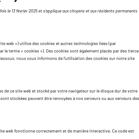
 fois le 13 février 2025 et s’applique aux citoyens et aux résidents permanents
site web ») utilise des cookies et autres technologies liées (par
ar le terme « cookies »). Des cookies sont également placés par des tierce
ssous, nous vous informons de l’utilisation des cookies sur notre site
es de ce site web et stocké par votre navigateur sur le disque dur de votre
y sont stockées peuvent être renvoyées à nos serveurs ou aux serveurs de
site web fonctionne correctement et de manière interactive. Ce code est