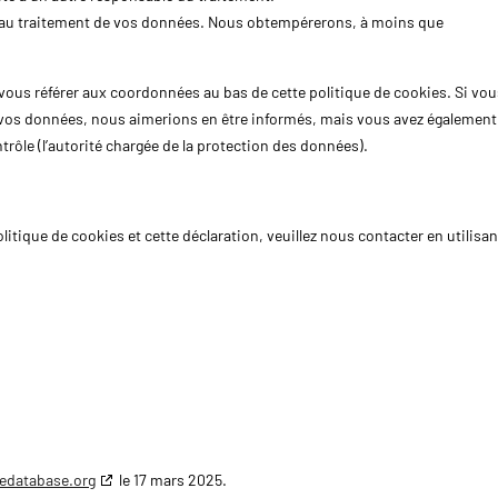
 au traitement de vos données. Nous obtempérerons, à moins que
z vous référer aux coordonnées au bas de cette politique de cookies. Si vou
s vos données, nous aimerions en être informés, mais vous avez également
ntrôle (l’autorité chargée de la protection des données).
tique de cookies et cette déclaration, veuillez nous contacter en utilisan
edatabase.org
le 17 mars 2025.